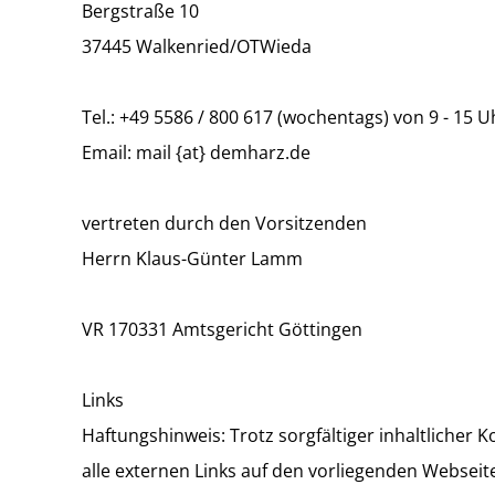
Bergstraße 10
37445 Walkenried/OTWieda
Tel.: +49 5586 / 800 617 (wochentags) von 9 - 15 U
Email: mail {at} demharz.de
vertreten durch den Vorsitzenden
Herrn Klaus-Günter Lamm
VR 170331 Amtsgericht Göttingen
Links
Haftungshinweis: Trotz sorgfältiger inhaltlicher K
alle externen Links auf den vorliegenden Webseit