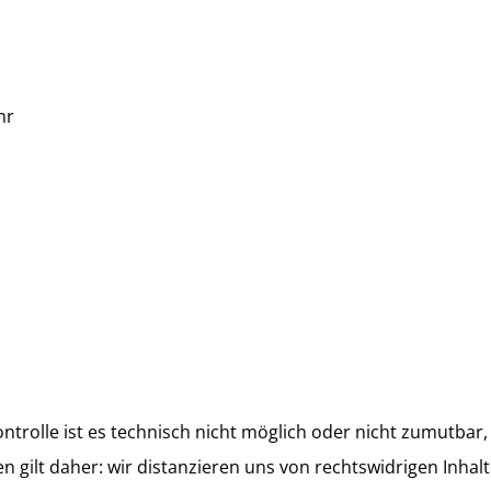
hr
ontrolle ist es technisch nicht möglich oder nicht zumutbar,
en gilt daher: wir distanzieren uns von rechtswidrigen Inha