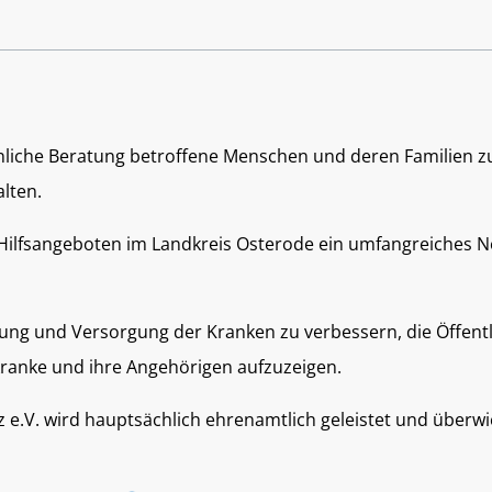
sönliche Beratung betroffene Menschen und deren Familien 
lten.
 Hilfsangeboten im Landkreis Osterode ein umfangreiches 
ung und Versorgung der Kranken zu verbessern, die Öffentl
kranke und ihre Angehörigen aufzuzeigen.
rz e.V. wird hauptsächlich ehrenamtlich geleistet und über