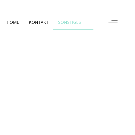
Off-Canva
HOME
KONTAKT
SONSTIGES