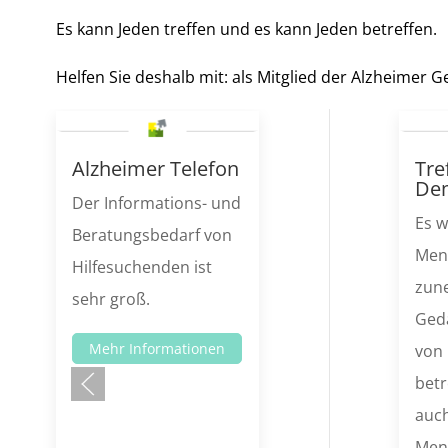
Es kann Jeden treffen und es kann Jeden betreffen.
Helfen Sie deshalb mit: als Mitglied der Alzheimer 
Alzheimer Telefon
Tre
De
Der Informations- und
Es 
Beratungsbedarf von
Men
Hilfesuchenden ist
zun
sehr groß.
Ged
Mehr Informationen
von 
betr
auch
Men