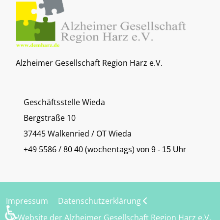
Alzheimer Gesellschaft Region Harz e.V.
Geschäftsstelle Wieda
Bergstraße 10
37445 Walkenried / OT Wieda
+49 5586 / 80 40 (wochentags)
von 9 - 15 Uhr
Impressum
Datenschutzerklärung
♿
© Website der Alzheimer Gesellschaft Region Harz e.V.